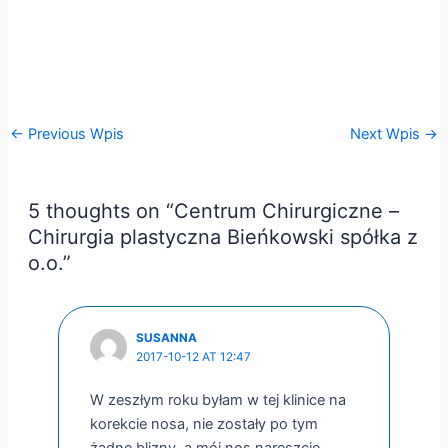
←
Previous Wpis
Next Wpis
→
5 thoughts on “Centrum Chirurgiczne –
Chirurgia plastyczna Bieńkowski spółka z
o.o.”
SUSANNA
2017-10-12 AT 12:47
W zeszłym roku byłam w tej klinice na
korekcie nosa, nie zostały po tym