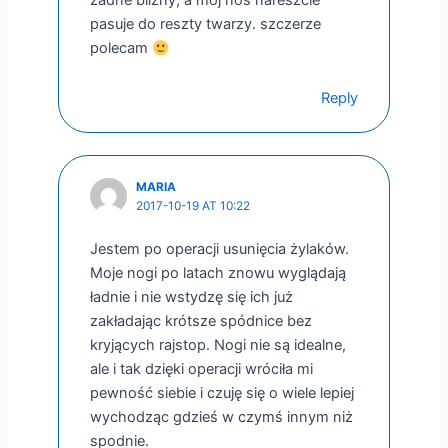
żadne blizny, a mój nos nareszcie
pasuje do reszty twarzy. szczerze
polecam
Reply
MARIA
2017-10-19 AT 10:22
Jestem po operacji usunięcia żylaków.
Moje nogi po latach znowu wyglądają
ładnie i nie wstydzę się ich już
zakładając krótsze spódnice bez
kryjących rajstop. Nogi nie są idealne,
ale i tak dzięki operacji wróciła mi
pewność siebie i czuję się o wiele lepiej
wychodząc gdzieś w czymś innym niż
spodnie.