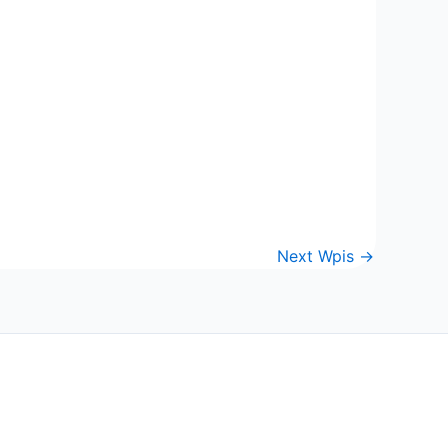
Next Wpis
→