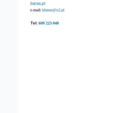
baras.pl
e-mail:
kbaras@o2.pl
Tel:
609 223 040