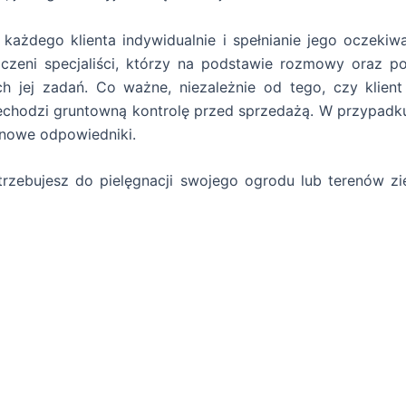
 każdego klienta indywidualnie i spełnianie jego oczeki
czeni specjaliści, którzy na podstawie rozmowy oraz 
 jej zadań. Co ważne, niezależnie od tego, czy klien
zechodzi gruntowną kontrolę przed sprzedażą. W przypad
 nowe odpowiedniki.
rzebujesz do pielęgnacji swojego ogrodu lub terenów zie