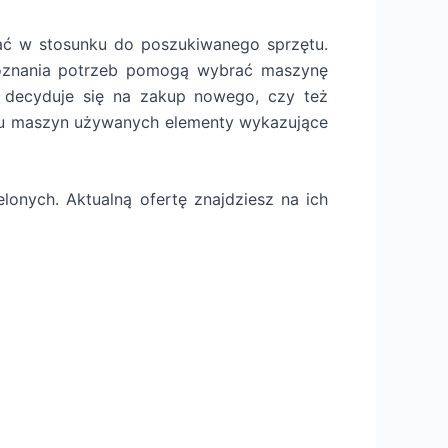
wać w stosunku do poszukiwanego sprzętu.
poznania potrzeb pomogą wybrać maszynę
t decyduje się na zakup nowego, czy też
ku maszyn używanych elementy wykazujące
lonych. Aktualną ofertę znajdziesz na ich