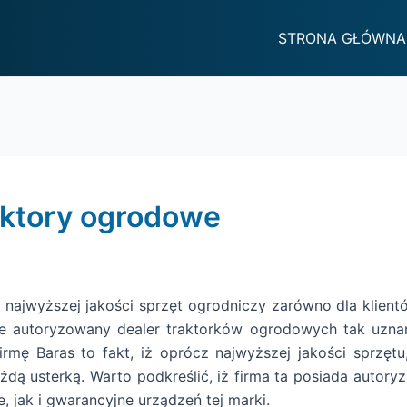
STRONA GŁÓWNA
raktory ogrodowe
t najwyższej jakości sprzęt ogrodniczy zarówno dla klient
ce autoryzowany dealer traktorków ogrodowych tak uznan
mę Baras to fakt, iż oprócz najwyższej jakości sprzętu, 
żdą usterką. Warto podkreślić, iż firma ta posiada autoryz
jak i gwarancyjne urządzeń tej marki.