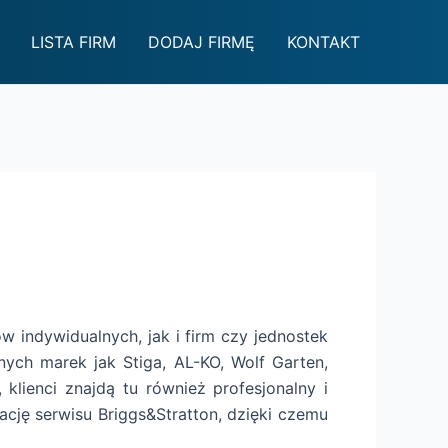
LISTA FIRM
DODAJ FIRMĘ
KONTAKT
ów indywidualnych, jak i firm czy jednostek
ych marek jak Stiga, AL-KO, Wolf Garten,
klienci znajdą tu również profesjonalny i
ację serwisu Briggs&Stratton, dzięki czemu