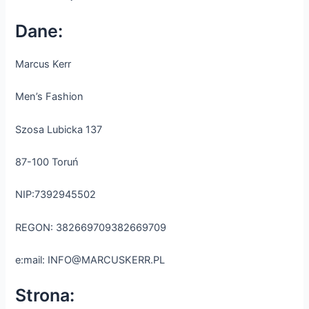
Dane:
Marcus Kerr
Men’s Fashion
Szosa Lubicka 137
87-100 Toruń
NIP:7392945502
REGON: 382669709382669709
e:mail: INFO@MARCUSKERR.PL
Strona: