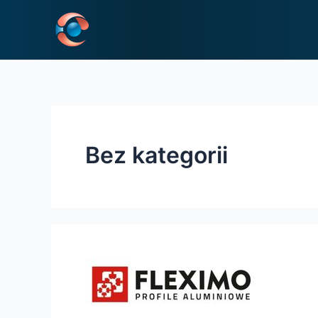
Skip
to
content
Bez kategorii
FLEXIMO
–
PROFILE