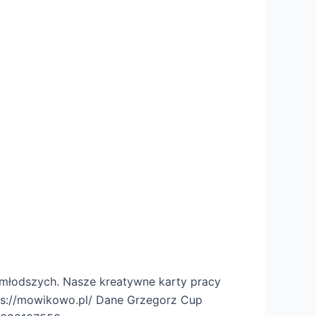
młodszych. Nasze kreatywne karty pracy
tps://mowikowo.pl/ Dane Grzegorz Cup