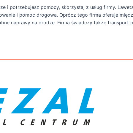
odze i potrzebujesz pomocy, skorzystaj z usług firmy. Law
owanie i pomoc drogowa. Oprócz tego firma oferuje między
drobne naprawy na drodze. Firma świadczy także transport