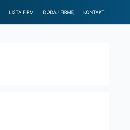
LISTA FIRM
DODAJ FIRMĘ
KONTAKT