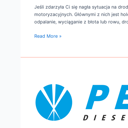
Jeśli zdarzyła Ci się nagła sytuacja na dr
motoryzacyjnych. Głównymi z nich jest hol
odpalanie, wyciąganie z błota lub rowu, 
Read More »
Pezal
Diesel
Centrum