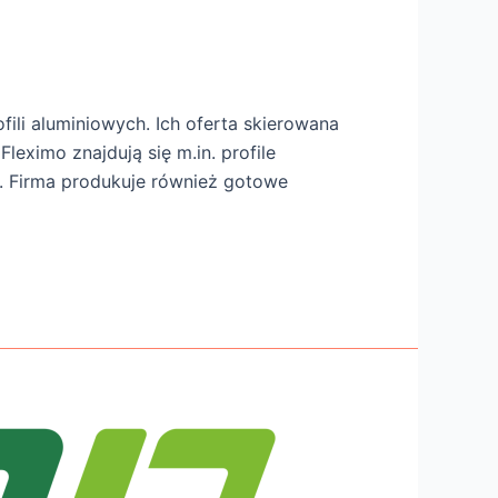
fili aluminiowych. Ich oferta skierowana
leximo znajdują się m.in. profile
i. Firma produkuje również gotowe