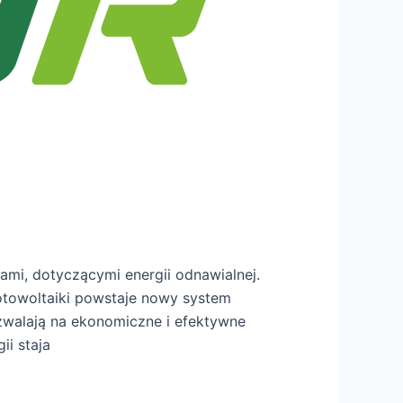
ami, dotyczącymi energii odnawialnej.
otowoltaiki powstaje nowy system
ozwalają na ekonomiczne i efektywne
ii staja