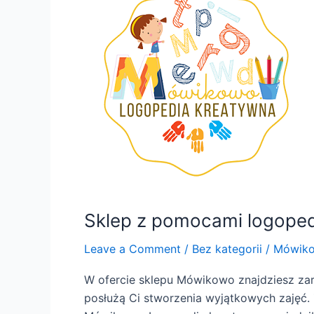
pomocami
logopedycznymi
Sklep z pomocami logope
Leave a Comment
/
Bez kategorii
/
Mówik
W ofercie sklepu Mówikowo znajdziesz za
posłużą Ci stworzenia wyjątkowych zajęć.