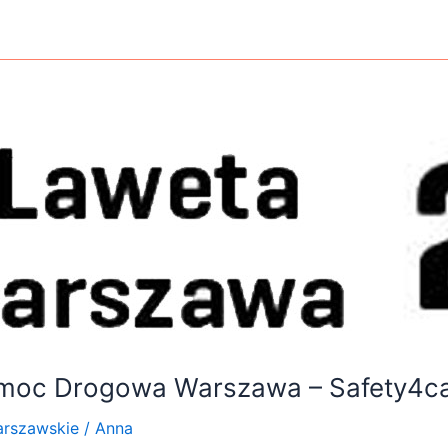
moc Drogowa Warszawa – Safety4c
arszawskie
/
Anna