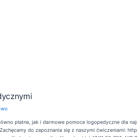
dycznymi
owo
równo płatne, jak i darmowe pomoce logopedyczne dla naj
 Zachęcamy do zapoznania się z naszymi ćwiczeniami: ht