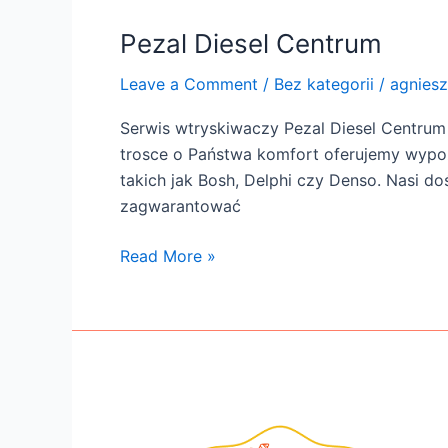
Pezal Diesel Centrum
Leave a Comment
/
Bez kategorii
/
agnies
Serwis wtryskiwaczy Pezal Diesel Centrum 
trosce o Państwa komfort oferujemy wypoż
takich jak Bosh, Delphi czy Denso. Nasi d
zagwarantować
Read More »
Sklep
z