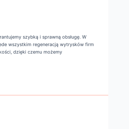
arantujemy szybką i sprawną obsługę. W
ede wszystkim regeneracją wytrysków firm
akości, dzięki czemu możemy