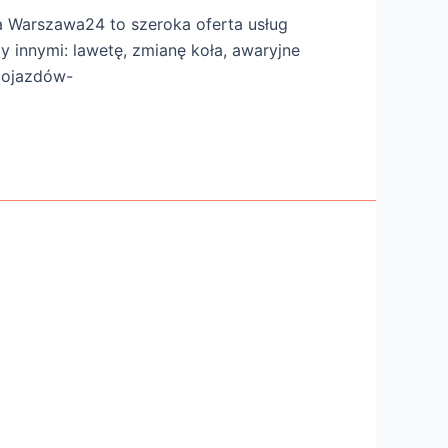
eta Warszawa24 to szeroka oferta usług
 innymi: lawetę, zmianę koła, awaryjne
 pojazdów-