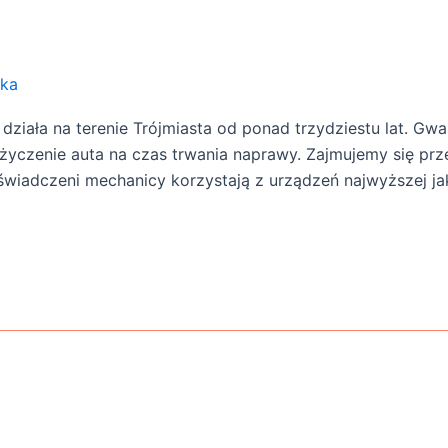
zka
działa na terenie Trójmiasta od ponad trzydziestu lat. Gw
yczenie auta na czas trwania naprawy. Zajmujemy się prz
oświadczeni mechanicy korzystają z urządzeń najwyższej j