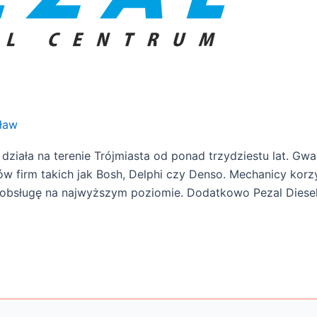
ław
działa na terenie Trójmiasta od ponad trzydziestu lat. Gwa
w firm takich jak Bosh, Delphi czy Denso. Mechanicy korzy
bsługę na najwyższym poziomie. Dodatkowo Pezal Diesel