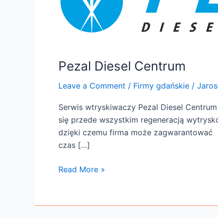
Pezal Diesel Centrum
Leave a Comment
/
Firmy gdańskie
/
Jaros
Serwis wtryskiwaczy Pezal Diesel Centrum 
się przede wszystkim regeneracją wytryskó
dzięki czemu firma może zagwarantować o
czas […]
Read More »