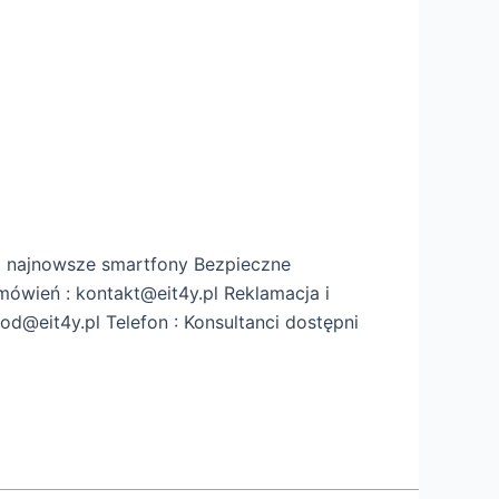
 najnowsze smartfony Bezpieczne
amówień : kontakt@eit4y.pl Reklamacja i
d@eit4y.pl Telefon : Konsultanci dostępni