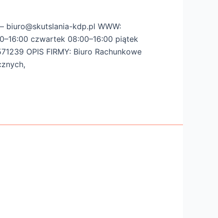
 – biuro@skutslania-kdp.pl WWW:
00–16:00 czwartek 08:00–16:00 piątek
571239 OPIS FIRMY: Biuro Rachunkowe
cznych,