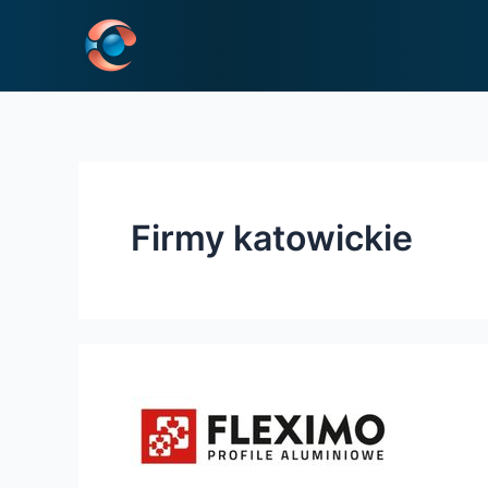
Skip
to
content
Firmy katowickie
FLEXIMO
–
PROFILE