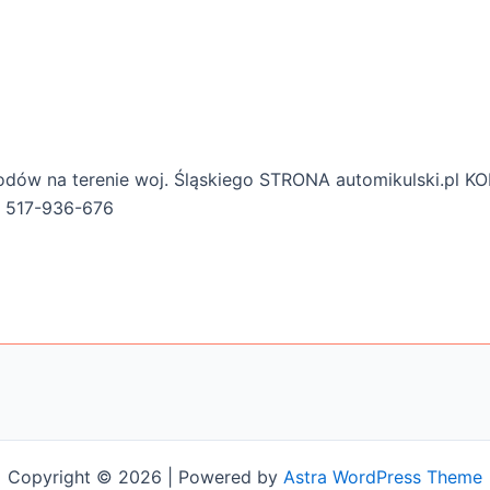
ów na terenie woj. Śląskiego STRONA automikulski.pl KO
m 517-936-676
Copyright © 2026 | Powered by
Astra WordPress Theme