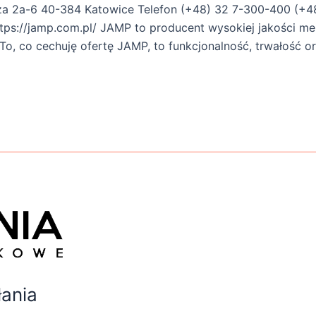
za 2a-6 40-384 Katowice Telefon (+48) 32 7-300-400 (+4
s://jamp.com.pl/ JAMP to producent wysokiej jakości me
, co cechuję ofertę JAMP, to funkcjonalność, trwałość or
ania