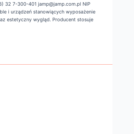
8) 32 7-300-401 jamp@jamp.com.pl NIP
ble i urządzeń stanowiących wyposażenie
az estetyczny wygląd. Producent stosuje