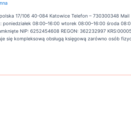
nna
Opolska 17/106 40-084 Katowice Telefon – 730300348 Mail
ia: poniedziałek 08:00–16:00 wtorek 08:00–16:00 środa 08:
 Zamknięte NIP: 6252454608 REGON: 362232997 KRS:0000
uje się kompleksową obsługą księgową zarówno osób fizy