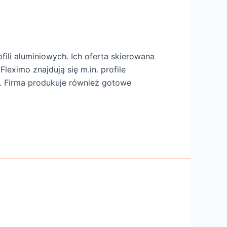
fili aluminiowych. Ich oferta skierowana
leximo znajdują się m.in. profile
i. Firma produkuje również gotowe