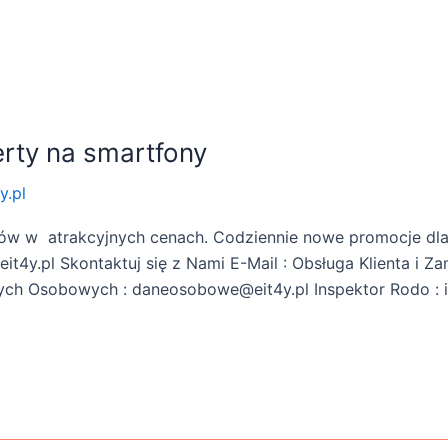
ferty na smartfony
y.pl
ów w atrakcyjnych cenach. Codziennie nowe promocje dla
t4y.pl Skontaktuj się z Nami E-Mail : Obsługa Klienta i Z
ych Osobowych : daneosobowe@eit4y.pl Inspektor Rodo : io