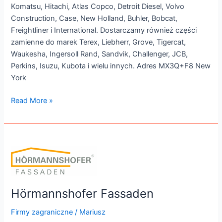
Komatsu, Hitachi, Atlas Copco, Detroit Diesel, Volvo
Construction, Case, New Holland, Buhler, Bobcat,
Freightliner i International. Dostarczamy również części
zamienne do marek Terex, Liebherr, Grove, Tigercat,
Waukesha, Ingersoll Rand, Sandvik, Challenger, JCB,
Perkins, Isuzu, Kubota i wielu innych. Adres MX3Q+F8 New
York
Read More »
Hörmannshofer
Fassaden
Hörmannshofer Fassaden
Firmy zagraniczne
/
Mariusz