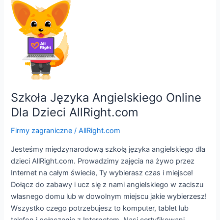
Szkoła
Języka
Angielskiego
Online
Dla
Dzieci
AllRight.com
Szkoła Języka Angielskiego Online
Dla Dzieci AllRight.com
Firmy zagraniczne
/
AllRight.com
Jesteśmy międzynarodową szkołą języka angielskiego dla
dzieci AllRight.com. Prowadzimy zajęcia na żywo przez
Internet na całym świecie, Ty wybierasz czas i miejsce!
Dołącz do zabawy i ucz się z nami angielskiego w zaciszu
własnego domu lub w dowolnym miejscu jakie wybierzesz!
Wszystko czego potrzebujesz to komputer, tablet lub
telefon i połączenie z Internetem. Nasi certyfikowani