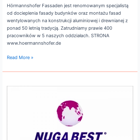
Hörmannshofer Fassaden jest renomowanym specjalistą
od docieplenia fasady budynków oraz montażu fasad
wentylowanych na konstrukcji aluminiowej i drewnianej z
ponad 50 letnią tradycją. Zatrudniamy prawie 400
pracowników w 5 naszych oddziałach. STRONA
www.hoermannshofer.de
Read More »
Nuga
Best
Polska