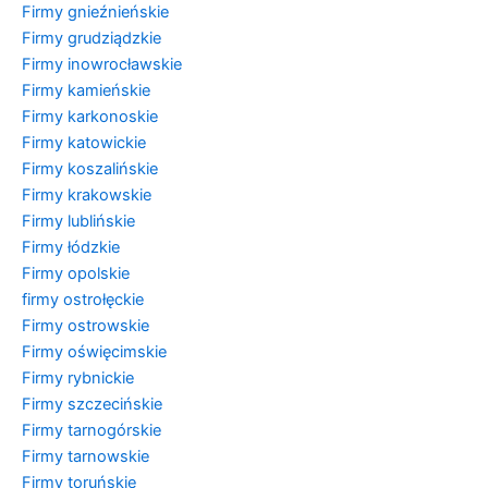
Firmy gnieźnieńskie
Firmy grudziądzkie
Firmy inowrocławskie
Firmy kamieńskie
Firmy karkonoskie
Firmy katowickie
Firmy koszalińskie
Firmy krakowskie
Firmy lublińskie
Firmy łódzkie
Firmy opolskie
firmy ostrołęckie
Firmy ostrowskie
Firmy oświęcimskie
Firmy rybnickie
Firmy szczecińskie
Firmy tarnogórskie
Firmy tarnowskie
Firmy toruńskie