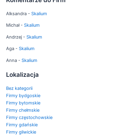
Alksandra
-
Skalium
Michał
-
Skalium
Andrzej
-
Skalium
Aga
-
Skalium
Anna
-
Skalium
Lokalizacja
Bez kategorii
Firmy bydgoskie
Firmy bytomskie
Firmy chełmskie
Firmy częstochowskie
Firmy gdańskie
Firmy gliwickie