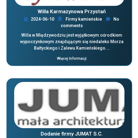
Willa Karmazynowa Przystań
2024-06-10
Firmy kamieńskie
No
comments
Willa w Międzywodziu jest wyjątkowym ośrodkiem
wypoczynkowym znajdującym się niedaleko Morza
Bałtyckiego i Zalewu Kamieńskiego.…
Więcej Informacji
Dodanie firmy JUMAT S.C.