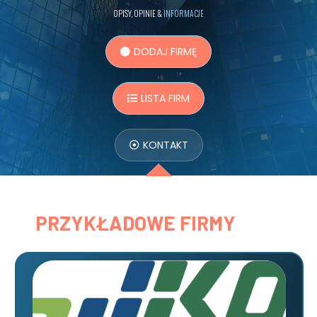
OPISY, OPINIE &
INFORMACJE
DODAJ FIRMĘ
LISTA FIRM
KONTAKT
PRZYKŁADOWE FIRMY