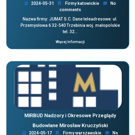
2024-05-31
Firmy katowickie
No
comments
Nazwa firmy: JUMAT S.C. Dane teleadresowe: ul.
Przemysłowa 6 32-540 Trzebinia woj. małopolskie
tel. 32…
Więcej Informacji
MIRBUD Nadzory i Okresowe Przeglądy
Budowlane Mirosław Kruczyński
2024-05-17
Firmy warszawskie
No