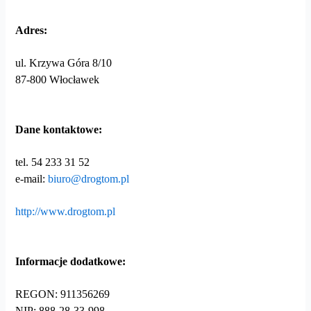
Adres:
ul. Krzywa Góra 8/10
87-800 Włocławek
Dane kontaktowe:
tel. 54 233 31 52
e-mail:
biuro@drogtom.pl
http://www.drogtom.pl
Informacje dodatkowe:
REGON: 911356269
NIP: 888-28-33-998