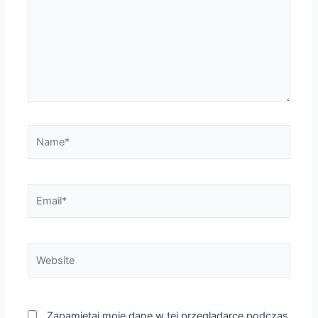
Name*
Email*
Website
Zapamiętaj moje dane w tej przeglądarce podczas