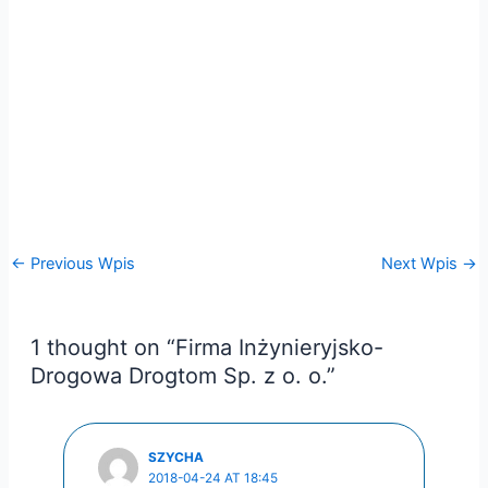
←
Previous Wpis
Next Wpis
→
1 thought on “Firma Inżynieryjsko-
Drogowa Drogtom Sp. z o. o.”
SZYCHA
2018-04-24 AT 18:45