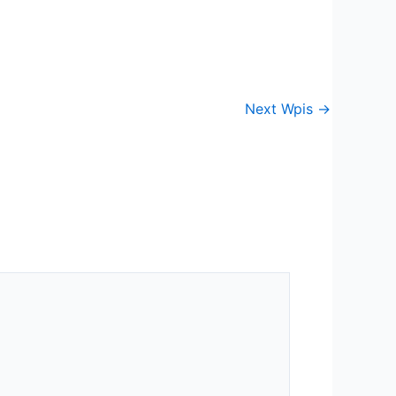
Next Wpis
→