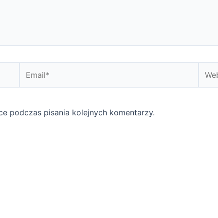
Email*
Webs
ce podczas pisania kolejnych komentarzy.