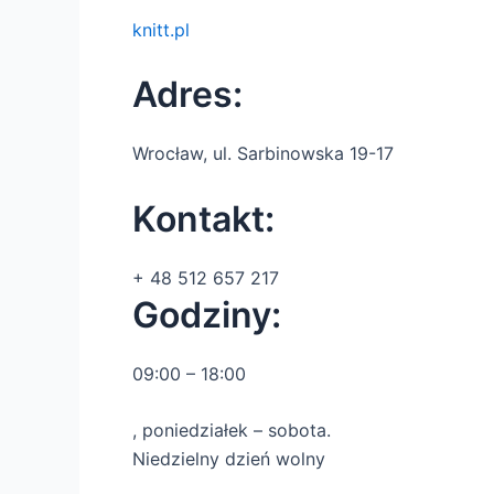
knitt.pl
Adres:
Wrocław, ul. Sarbinowska 19-17
Kontakt:
+ 48 512 657 217
Godziny:
09:00 – 18:00
O
, poniedziałek – sobota.
u
Niedzielny dzień wolny
r