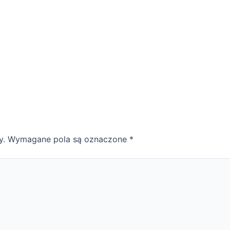
y.
Wymagane pola są oznaczone
*