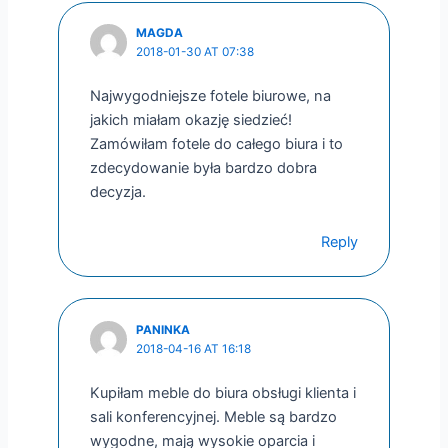
MAGDA
2018-01-30 AT 07:38
Najwygodniejsze fotele biurowe, na
jakich miałam okazję siedzieć!
Zamówiłam fotele do całego biura i to
zdecydowanie była bardzo dobra
decyzja.
Reply
PANINKA
2018-04-16 AT 16:18
Kupiłam meble do biura obsługi klienta i
sali konferencyjnej. Meble są bardzo
wygodne, mają wysokie oparcia i