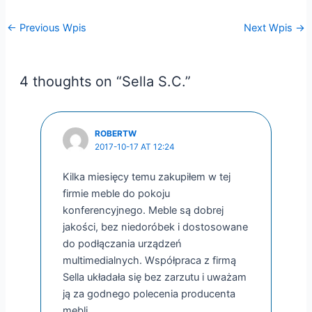
←
Previous Wpis
Next Wpis
→
4 thoughts on “Sella S.C.”
ROBERTW
2017-10-17 AT 12:24
Kilka miesięcy temu zakupiłem w tej
firmie meble do pokoju
konferencyjnego. Meble są dobrej
jakości, bez niedoróbek i dostosowane
do podłączania urządzeń
multimedialnych. Współpraca z firmą
Sella układała się bez zarzutu i uważam
ją za godnego polecenia producenta
mebli.