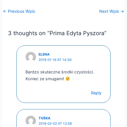
←
Previous Wpis
Next Wpis
→
3 thoughts on “Prima Edyta Pyszora”
ELENA
2018-01-16 AT 14:36
Bardzo skuteczne środki czystości.
Koniec ze smugami!
Reply
TOŚKA
2018-02-02 AT 13:58